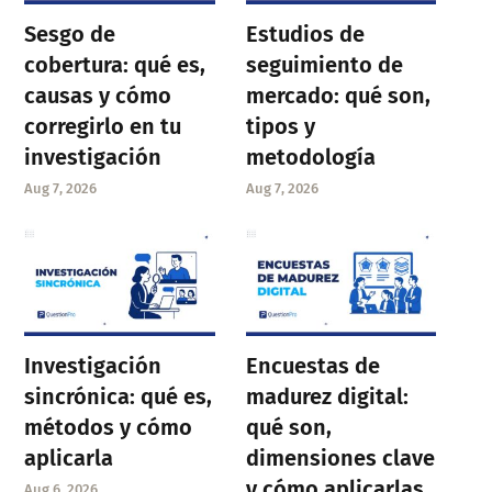
Sesgo de
Estudios de
cobertura: qué es,
seguimiento de
causas y cómo
mercado: qué son,
corregirlo en tu
tipos y
investigación
metodología
Aug 7, 2026
Aug 7, 2026
Investigación
Encuestas de
sincrónica: qué es,
madurez digital:
métodos y cómo
qué son,
aplicarla
dimensiones clave
y cómo aplicarlas
Aug 6, 2026