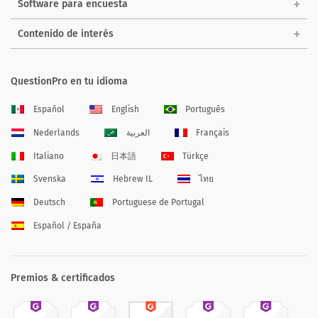
Software para encuesta
Contenido de interés
QuestionPro en tu idioma
Español
English
Português
Nederlands
العربية
Français
Italiano
日本語
Türkçe
Svenska
Hebrew IL
ไทย
Deutsch
Portuguese de Portugal
Español / España
Premios & certificados