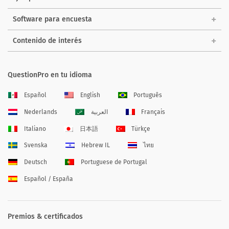
Software para encuesta
Contenido de interés
QuestionPro en tu idioma
Español
English
Português
Nederlands
العربية
Français
Italiano
日本語
Türkçe
Svenska
Hebrew IL
ไทย
Deutsch
Portuguese de Portugal
Español / España
Premios & certificados