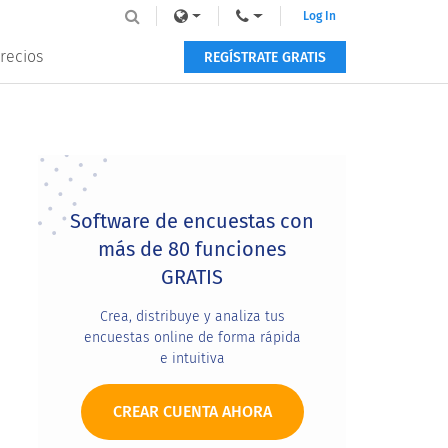
Log In
recios
REGÍSTRATE GRATIS
Primary
Sidebar
Software de encuestas con
más de 80 funciones
GRATIS
Crea, distribuye y analiza tus
encuestas online de forma rápida
e intuitiva
CREAR CUENTA AHORA