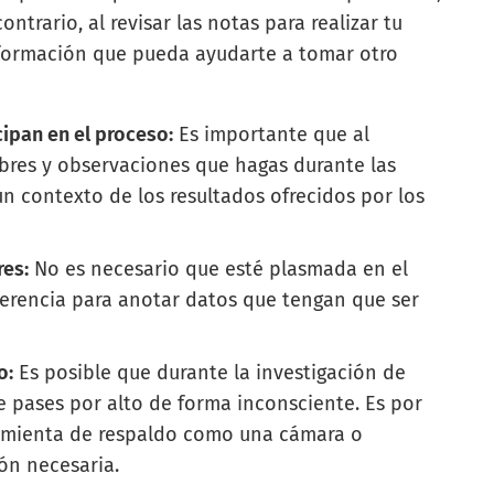
ntrario, al revisar las notas para realizar tu
nformación que pueda ayudarte a tomar otro
ipan en el proceso:
Es importante que al
bres y observaciones que hagas durante las
un contexto de los resultados ofrecidos por los
res:
No es necesario que esté plasmada en el
eferencia para anotar datos que tengan que ser
o:
Es posible que durante la investigación de
e pases por alto de forma inconsciente. Es por
ramienta de respaldo como una cámara o
ión necesaria.