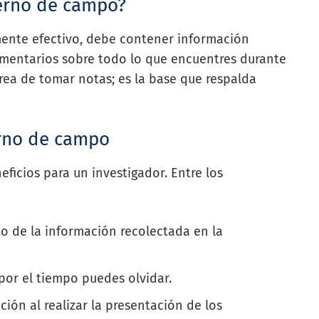
derno de campo?
ente efectivo, debe contener información
omentarios sobre todo lo que encuentres durante
area de tomar notas; es la base que respalda
erno de campo
icios para un investigador. Entre los
do de la información recolectada en la
por el tiempo puedes olvidar.
ción al realizar la presentación de los