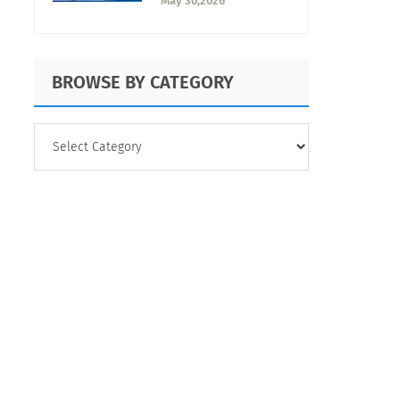
May 30,2026
ejemplos
BROWSE BY CATEGORY
BROWSE
BY
CATEGORY