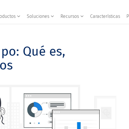
oductos
Soluciones
Recursos
Características
P
po: Qué es,
jos