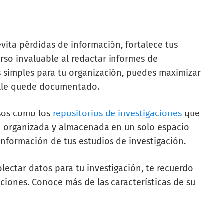
ita pérdidas de información, fortalece tus
rso invaluable al redactar informes de
s simples para tu organización, puedes maximizar
talle quede documentado.
rsos como los
repositorios de investigaciones
que
n organizada y almacenada en un solo espacio
información de tus estudios de investigación.
olectar datos para tu investigación, te recuerdo
ciones. Conoce más de las características de su