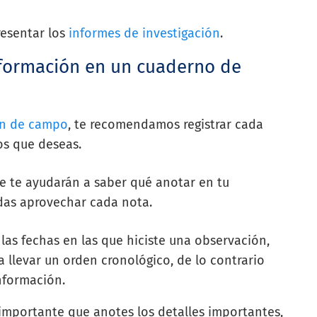
resentar los
informes de investigación
.
nformación en un cuaderno de
ón de campo
, te recomendamos registrar cada
os que deseas.
e te ayudarán a saber qué anotar en tu
das aprovechar cada nota.
 las fechas en las que hiciste una observación,
 llevar un orden cronológico, de lo contrario
información.
importante que anotes los detalles importantes,