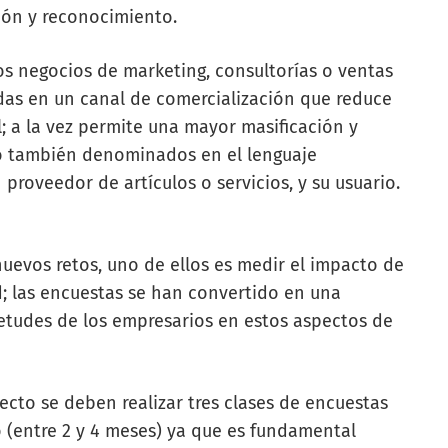
ción y reconocimiento.
os negocios de marketing, consultorías o ventas
das en un canal de comercialización que reduce
; a la vez permite una mayor masificación y
 o también denominados en el lenguaje
proveedor de artículos o servicios, y su usuario.
evos retos, uno de ellos es medir el impacto de
d; las encuestas se han convertido en una
ietudes de los empresarios en estos aspectos de
ecto se deben realizar tres clases de encuestas
o
(entre 2 y 4 meses)
ya que es fundamental