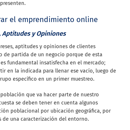
e presenten.
rar el emprendimiento online
, Aptitudes y Opiniones
eses, aptitudes y opiniones de clientes
o de partida de un negocio porque de esta
es fundamental insatisfecha en el mercado;
ir en la indicada para llenar ese vacío, luego de
 grupo específico en un primer muestreo.
a población que va hacer parte de nuestro
cuesta se deben tener en cuenta algunos
ión poblacional por ubicación geográfica, por
s de una caracterización del entorno.