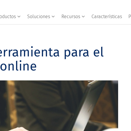
oductos
Soluciones
Recursos
Características
P
erramienta para el
online