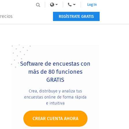
Log In
recios
REGÍSTRATE GRATIS
Primary
Sidebar
Software de encuestas con
más de 80 funciones
GRATIS
Crea, distribuye y analiza tus
encuestas online de forma rápida
e intuitiva
CREAR CUENTA AHORA