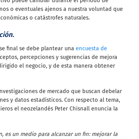
etivo puede cambiar durante el periodo de
rnos o eventuales ajenos a nuestra voluntad que
conómicas o catástrofes naturales.
ción.
se final se debe plantear una
encuesta de
nceptos, percepciones y sugerencias de mejora
 dirigido el negocio, y de esta manera obtener
investigaciones de mercado que buscan debelar
nes y datos estadísticos. Con respecto al tema,
cieros el neozelandés Peter Chisnall enuncia la
n, es un medio para alcanzar un fin: mejorar la