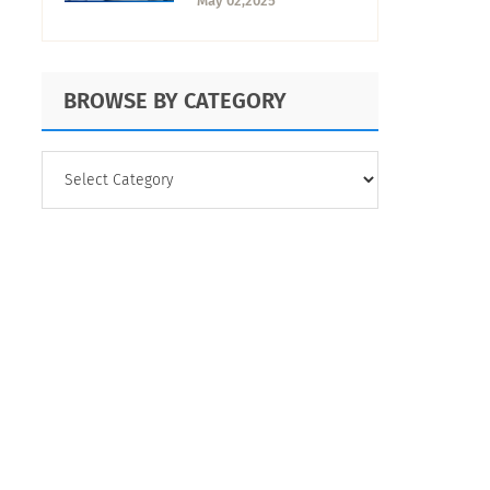
May 02,2025
BROWSE BY CATEGORY
BROWSE
BY
CATEGORY