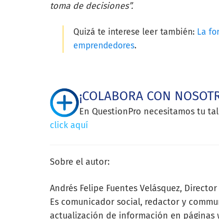
toma de decisiones”.
Quizá te interese leer también:
La fo
emprendedores
.
¡COLABORA CON NOSOT
En QuestionPro necesitamos tu tal
click aquí
Sobre el autor:
Andrés Felipe Fuentes Velásquez, Director
Es comunicador social, redactor y commu
actualización de información en páginas w