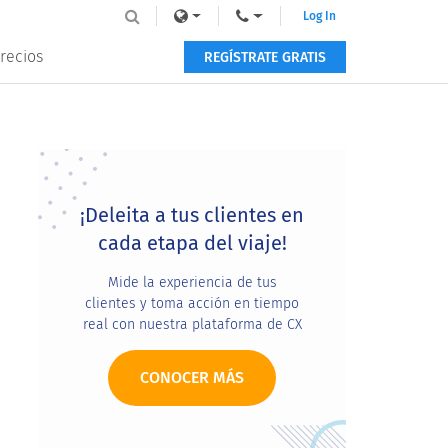
Log In
recios
REGÍSTRATE GRATIS
Primary
Sidebar
¡Deleita a tus clientes en
cada etapa del viaje!
Mide la experiencia de tus
clientes y toma acción en tiempo
real con nuestra plataforma de CX
CONOCER MÁS