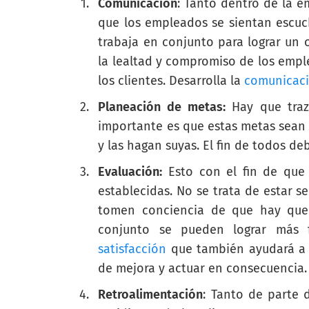
Comunicación
: Tanto dentro de la e
que los empleados se sientan escuc
trabaja en conjunto para lograr un 
la lealtad y compromiso de los empl
los clientes.
Desarrolla la
comunicaci
Planeación de metas:
Hay que traz
importante es que estas metas sean
y las hagan suyas. El fin de todos de
Evaluación:
Esto con el fin de que 
establecidas. No se trata de estar
tomen conciencia de que hay que 
conjunto se pueden lograr más f
satisfacción
que también ayudará a m
de mejora y actuar en consecuencia.
Retroalimentación
: Tanto de parte 