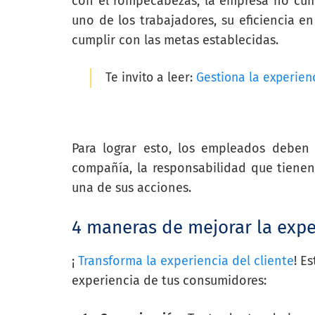
con el rompecabezas, la empresa no cum
uno de los trabajadores, su eficiencia 
cumplir con las metas establecidas.
Te invito a leer:
Gestiona la experienc
Para lograr esto, los empleados deben
compañía, la responsabilidad que tienen 
una de sus acciones.
4 maneras de mejorar la exper
¡
Transforma la experiencia del cliente
! E
experiencia de tus consumidores: