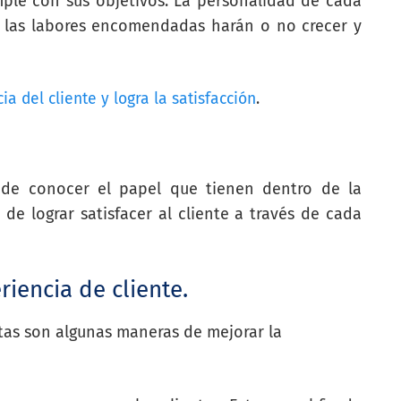
ple con sus objetivos. La personalidad de cada
en las labores encomendadas harán o no crecer y
ia del cliente y logra la satisfacción
.
 de conocer el papel que tienen dentro de la
de lograr satisfacer al cliente a través de cada
iencia de cliente.
stas son algunas maneras de mejorar la