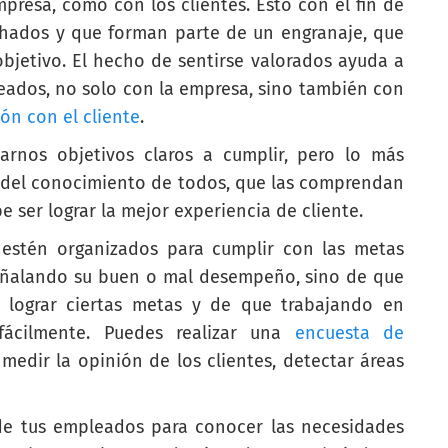
mpresa, como con los clientes. Esto con el fin de
hados y que forman parte de un engranaje, que
objetivo. El hecho de sentirse valorados ayuda a
eados, no solo con la empresa, sino también con
ón con el cliente
.
arnos objetivos claros a cumplir, pero lo más
 del conocimiento de todos, que las comprendan
be ser lograr la mejor experiencia de cliente.
estén organizados para cumplir con las metas
 señalando su buen o mal desempeño, sino de que
lograr ciertas metas y de que trabajando en
ácilmente. Puedes realizar una
encuesta de
edir la opinión de los clientes, detectar áreas
de tus empleados para conocer las necesidades