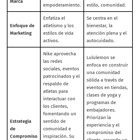
Marca
empoderamiento.
estilo, comunidad.
Enfatiza el
Se centra en el
Enfoque de
atletismo y los
bienestar, la
Marketing
estilos de vida
atención plena y el
activos.
autocuidado.
Nike aprovecha
Lululemon se
las redes
enfoca en construir
sociales, eventos
una comunidad
patrocinados y el
sólida a través de
respaldo de
eventos en tiendas,
atletas para
clases de yoga y
interactuar con
programas de
los clientes,
embajadores.
fomentando un
Priorizan la
Estrategia
sentido de
experiencia y el
de
comunidad e
compromiso del
Compromiso
inspiración. Su
cliente, creando un