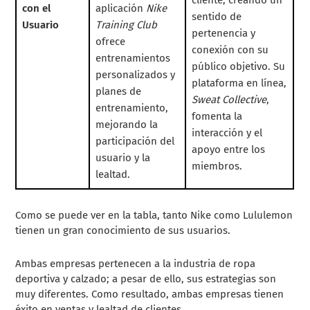
con el
aplicación
Nike
sentido de
Usuario
Training Club
pertenencia y
ofrece
conexión con su
entrenamientos
público objetivo. Su
personalizados y
plataforma en línea,
planes de
Sweat Collective
,
entrenamiento,
fomenta la
mejorando la
interacción y el
participación del
apoyo entre los
usuario y la
miembros.
lealtad.
Como se puede ver en la tabla, tanto Nike como Lululemon
tienen un gran conocimiento de sus usuarios.
Ambas empresas pertenecen a la industria de ropa
deportiva y calzado; a pesar de ello, sus estrategias son
muy diferentes. Como resultado, ambas empresas tienen
éxito en ventas y lealtad de clientes.