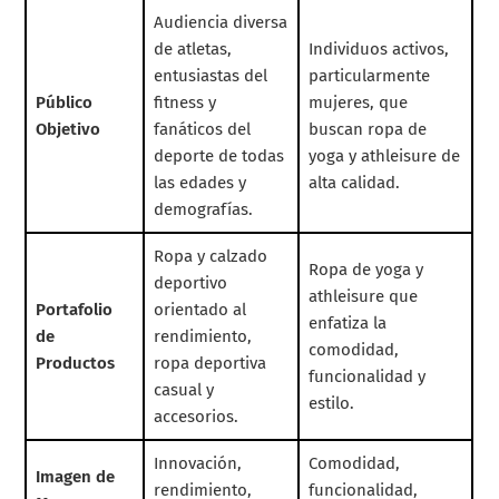
Audiencia diversa
de atletas,
Individuos activos,
entusiastas del
particularmente
Público
fitness y
mujeres, que
Objetivo
fanáticos del
buscan ropa de
deporte de todas
yoga y athleisure de
las edades y
alta calidad.
demografías.
Ropa y calzado
Ropa de yoga y
deportivo
athleisure que
Portafolio
orientado al
enfatiza la
de
rendimiento,
comodidad,
Productos
ropa deportiva
funcionalidad y
casual y
estilo.
accesorios.
Innovación,
Comodidad,
Imagen de
rendimiento,
funcionalidad,