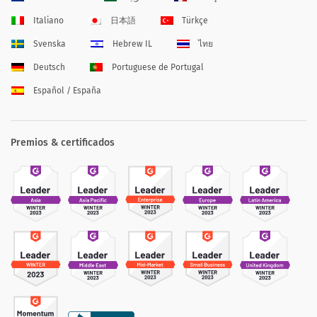
Italiano
日本語
Türkçe
Svenska
Hebrew IL
ไทย
Deutsch
Portuguese de Portugal
Español / España
Premios & certificados