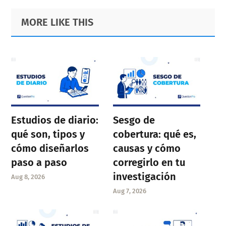
Primary
Footer
MORE LIKE THIS
Sidebar
Estudios de diario:
Sesgo de
qué son, tipos y
cobertura: qué es,
cómo diseñarlos
causas y cómo
paso a paso
corregirlo en tu
investigación
Aug 8, 2026
Aug 7, 2026