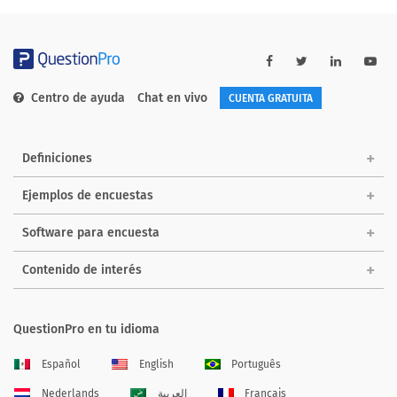
Centro de ayuda
Chat en vivo
CUENTA GRATUITA
Definiciones
Ejemplos de encuestas
Software para encuesta
Contenido de interés
QuestionPro en tu idioma
Español
English
Português
Nederlands
العربية
Français