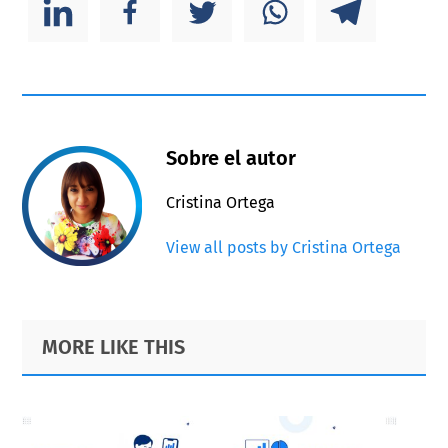
Sobre el autor
Cristina Ortega
View all posts by Cristina Ortega
Primary
Footer
MORE LIKE THIS
Sidebar