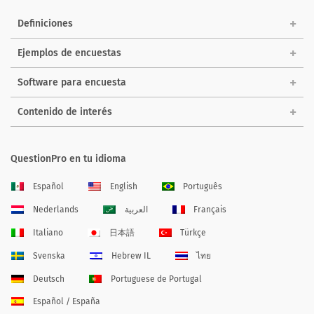
Definiciones
Ejemplos de encuestas
Software para encuesta
Contenido de interés
QuestionPro en tu idioma
Español
English
Português
Nederlands
العربية
Français
Italiano
日本語
Türkçe
Svenska
Hebrew IL
ไทย
Deutsch
Portuguese de Portugal
Español / España