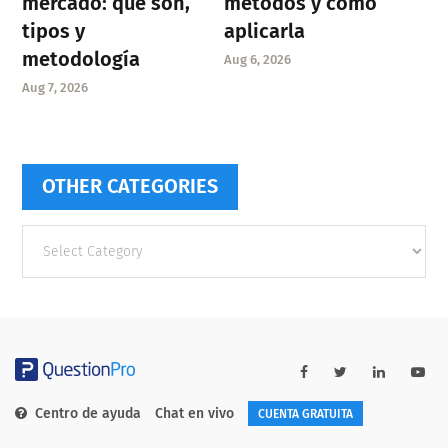
mercado: qué son,
métodos y cómo
tipos y
aplicarla
metodología
Aug 6, 2026
Aug 7, 2026
OTHER CATEGORIES
Other
categories
Centro de ayuda
Chat en vivo
CUENTA GRATUITA