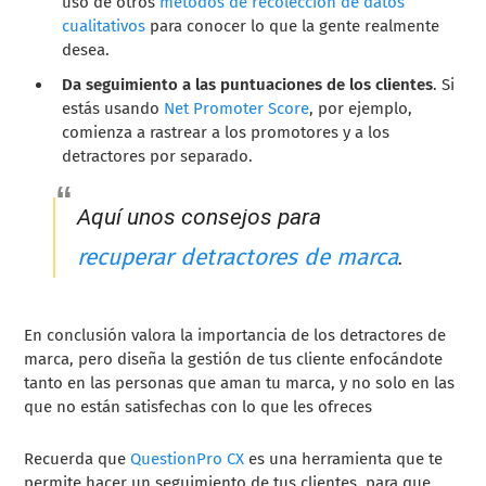
uso de otros
métodos de recolección de datos
cualitativos
para conocer lo que la gente realmente
desea.
Da seguimiento a las puntuaciones de los clientes
. Si
estás usando
Net Promoter Score
, por ejemplo,
comienza a rastrear a los promotores y a los
detractores por separado.
Aquí unos consejos para
recuperar detractores de marca
.
En conclusión valora la importancia de los detractores de
marca, pero diseña la gestión de tus cliente enfocándote
tanto en las personas que aman tu marca, y no solo en las
que no están satisfechas con lo que les ofreces
Recuerda que
QuestionPro CX
es una herramienta que te
permite hacer un seguimiento de tus clientes, para que