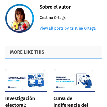
Sobre el autor
Cristina Ortega
View all posts by Cristina Ortega
Primary
Footer
MORE LIKE THIS
Sidebar
Investigación
Curva de
electoral:
indiferencia del