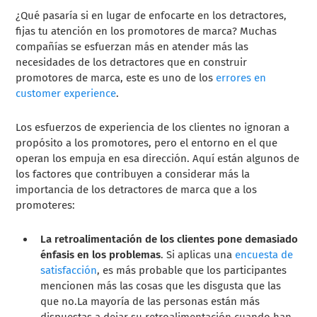
¿Qué pasaría si en lugar de enfocarte en los detractores,
fijas tu atención en los promotores de marca? Muchas
compañías se esfuerzan más en atender más las
necesidades de los detractores que en construir
promotores de marca, este es uno de los
errores en
customer experience
.
Los esfuerzos de experiencia de los clientes no ignoran a
propósito a los promotores, pero el entorno en el que
operan los empuja en esa dirección. Aquí están algunos de
los factores que contribuyen a considerar más la
importancia de los detractores de marca que a los
promoteres:
La retroalimentación de los clientes pone demasiado
énfasis en los problemas
. Si aplicas una
encuesta de
satisfacción
, es más probable que los participantes
mencionen más las cosas que les disgusta que las
que no.
La mayoría de las personas están más
dispuestas a dejar su retroalimentación cuando han