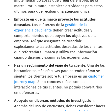
implementando cosas que creen defensores de la
marca. Por lo tanto, establece actividades para estos
últimos para que reciban una atención única.
Enfócate en que la marca proyecte las actitudes
deseadas
. Los esfuerzos de la
gestión de la
experiencia del cliente
deben crear actitudes y
comportamientos que apoyen los objetivos de la
empresa. Así que asegúrate de describir
explícitamente las actitudes deseadas de los clientes
que reforzarán tu marca y utiliza esa información
cuando diseñes y examines las experiencias.
Haz un seguimiento del viaje de tu cliente
. Una de las
herramientas más efectivas para entender cómo se
sienten los clientes sobre tu empresa es un
customer
journey map
. Si no conoces cuáles son las
interacciones de tus clientes, no podrás convertirlos
en defensores.
Apoyate en diversos métodos de investigación
.
Además del uso de encuestas, debes considerar hacer