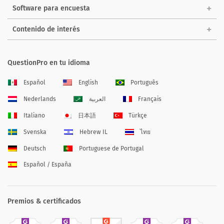
Software para encuesta
Contenido de interés
QuestionPro en tu idioma
Español
English
Português
Nederlands
العربية
Français
Italiano
日本語
Türkçe
Svenska
Hebrew IL
ไทย
Deutsch
Portuguese de Portugal
Español / España
Premios & certificados