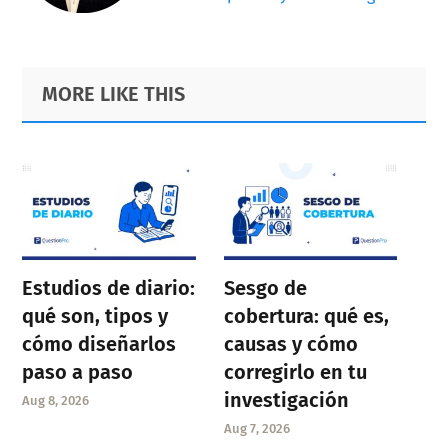
Primary
Footer
MORE LIKE THIS
Sidebar
Estudios de diario:
Sesgo de
qué son, tipos y
cobertura: qué es,
cómo diseñarlos
causas y cómo
paso a paso
corregirlo en tu
investigación
Aug 8, 2026
Aug 7, 2026