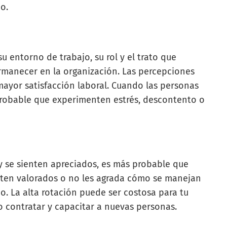
o.
 entorno de trabajo, su rol y el trato que
rmanecer en la organización. Las percepciones
ayor satisfacción laboral. Cuando las personas
probable que experimenten estrés, descontento o
y se sienten apreciados, es más probable que
nten valorados o no les agrada cómo se manejan
o. La alta rotación puede ser costosa para tu
o contratar y capacitar a nuevas personas.