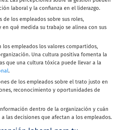
ción laboral y la confianza en el liderazgo.
s de los empleados sobre sus roles,
y en qué medida su trabajo se alinea con sus
n los empleados los valores compartidos,
rganización. Una cultura positiva fomenta la
as que una cultura tóxica puede llevar a la
onal
.
ones de los empleados sobre el trato justo en
ones, reconocimiento y oportunidades de
a información dentro de la organización y cuán
o a las decisiones que afectan a los empleados.