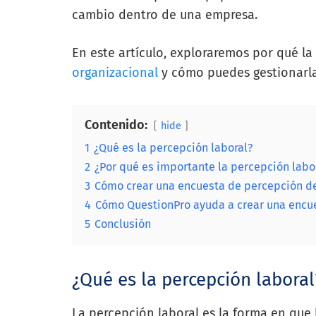
cambio dentro de una empresa.
​​En este artículo, exploraremos por qué l
organizacional
y cómo puedes gestionarla 
Contenido:
hide
1
¿Qué es la percepción laboral?
2
¿Por qué es importante la percepción labor
3
Cómo crear una encuesta de percepción d
4
Cómo QuestionPro ayuda a crear una encu
5
Conclusión
¿Qué es la percepción labora
La percepción laboral es la forma en qu