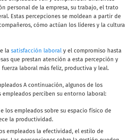
ión personal de la empresa, su trabajo, el trato
ral. Estas percepciones se moldean a partir de
compañeros, cómo actúan los líderes y la cultura
de la
satisfacción laboral
y el compromiso hasta
esas que prestan atención a esta percepción y
uerza laboral más feliz, productiva y leal.
mpleados A continuación, algunos de los
s empleados perciben su entorno laboral:
de los empleados sobre su espacio físico de
ece la productividad.
os empleados la efectividad, el estilo de
deres. Las percepciones sobre la gestión pueden