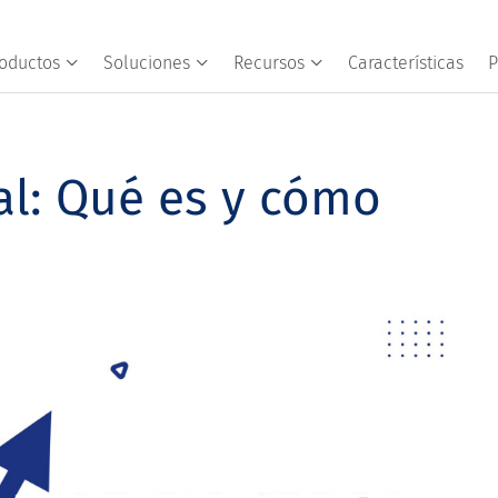
oductos
Soluciones
Recursos
Características
P
al: Qué es y cómo