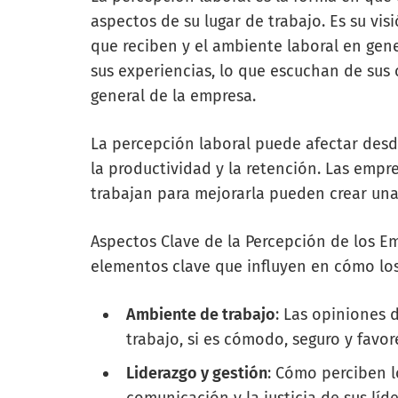
aspectos de su lugar de trabajo. Es su vis
que reciben y el ambiente laboral en gene
sus experiencias, lo que escuchan de sus 
general de la empresa.
La percepción laboral puede afectar des
la productividad y la retención. Las empr
trabajan para mejorarla pueden crear una f
Aspectos Clave de la Percepción de los E
elementos clave que influyen en cómo lo
Ambiente de trabajo
: Las opiniones 
trabajo, si es cómodo, seguro y favor
Liderazgo y gestión
: Cómo perciben l
comunicación y la justicia de sus lí