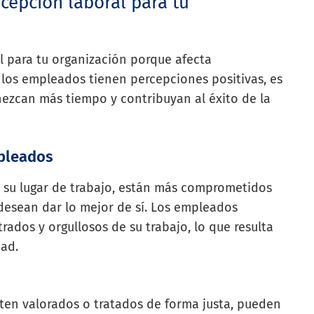
cepción laboral para tu
l para tu organización porque afecta
los empleados tienen percepciones positivas, es
ezcan más tiempo y contribuyan al éxito de la
mpleados
 su lugar de trabajo, están más comprometidos
 desean dar lo mejor de sí. Los empleados
dos y orgullosos de su trabajo, lo que resulta
dad.
nten valorados o tratados de forma justa, pueden