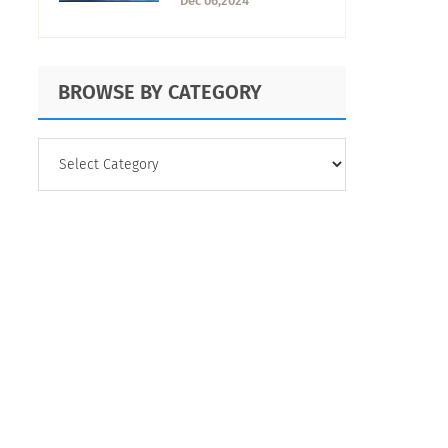
Dec 06,2024
mejorarla
BROWSE BY CATEGORY
BROWSE
BY
CATEGORY