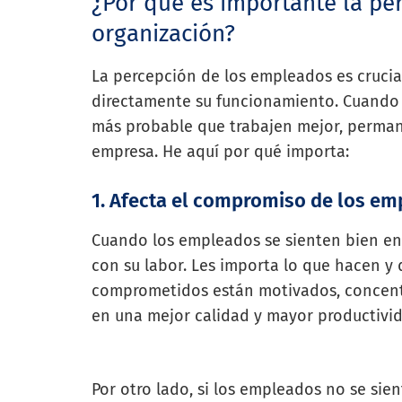
¿Por qué es importante la per
organización?
La percepción de los empleados es crucia
directamente su funcionamiento. Cuando 
más probable que trabajen mejor, perman
empresa. He aquí por qué importa:
1. Afecta el compromiso de los e
Cuando los empleados se sienten bien en
con su labor. Les importa lo que hacen y
comprometidos están motivados, concentra
en una mejor calidad y mayor productivi
Por otro lado, si los empleados no se sie