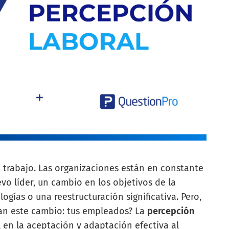
e trabajo. Las organizaciones están en constante
vo líder, un cambio en los objetivos de la
gías o una reestructuración significativa. Pero,
an este cambio: tus empleados? La
percepción
n la aceptación y adaptación efectiva al