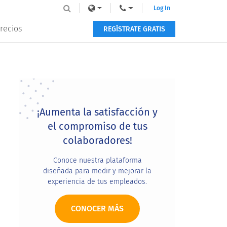
Log In
recios
REGÍSTRATE GRATIS
Primary
Sidebar
¡Aumenta la satisfacción y
el compromiso de tus
colaboradores!
Conoce nuestra plataforma
diseñada para medir y mejorar la
experiencia de tus empleados.
CONOCER MÁS