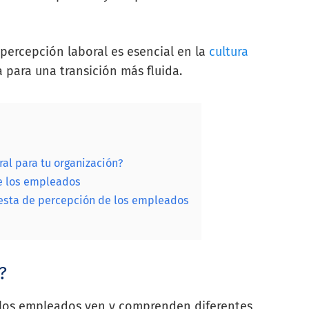
a percepción laboral es esencial en la
cultura
para una transición más fluida.
al para tu organización?
e los empleados
esta de percepción de los empleados
l?
e los empleados ven y comprenden diferentes