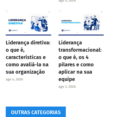
ago 5, 2026
Liderança diretiva:
Liderança
o que é,
transformacional:
características e
o que é, os 4
como avaliá-la na
pilares e como
sua organização
aplicar na sua
equipe
ago 4, 2026
ago 3, 2026
OUTRAS CATEGORIAS