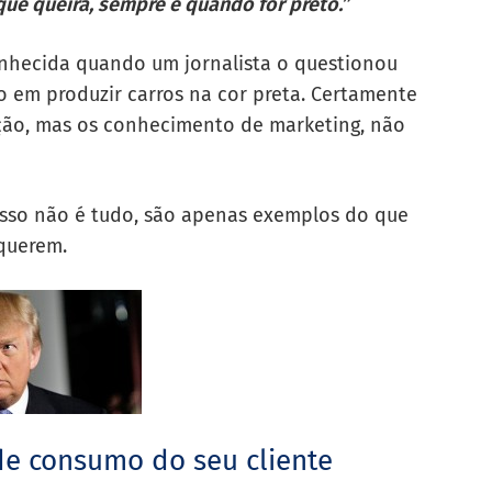
que queira, sempre e quando for preto.”
onhecida quando um jornalista o questionou
 em produzir carros na cor preta. Certamente
ção, mas os conhecimento de marketing, não
Isso não é tudo, são apenas exemplos do que
 querem.
e consumo do seu cliente