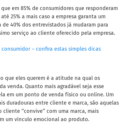
u que em 85% de consumidores que responderam
 até 25% a mais caso a empresa garanta um
ca de 40% dos entrevistados já mudaram para
imo serviço ao cliente oferecido pela empresa.
 consumidor – confira estas simples dicas
 o que eles querem é a atitude na qual os
a venda. Quanto mais agradável seja esse
 ela em um ponto de venda físico ou online. Um
is duradouras entre cliente e marca, são aquelas
 cliente ‘’convive’’ com uma marca, mais
sim um vínculo emocional ao produto.