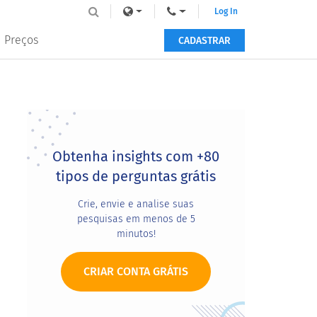
Log In
Preços
CADASTRAR
Primary
Sidebar
Obtenha insights com +80
tipos de perguntas grátis
Crie, envie e analise suas
pesquisas em menos de 5
minutos!
CRIAR CONTA GRÁTIS