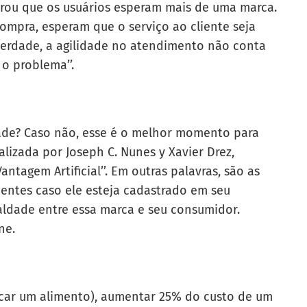
rou que os usuários esperam mais de uma marca.
ompra, esperam que o serviço ao cliente seja
verdade, a agilidade no atendimento não conta
 o problema’’.
ade? Caso não, esse é o melhor momento para
lizada por Joseph C. Nunes y Xavier Drez,
ntagem Artificial’’. Em outras palavras, são as
ientes caso ele esteja cadastrado em seu
aldade entre essa marca e seu consumidor.
ne.
escar um alimento), aumentar 25% do custo de um