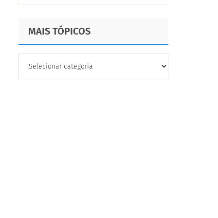
MAIS TÓPICOS
MAIS
TÓPICOS