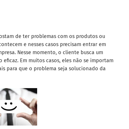
 gostam de ter problemas com os produtos ou
contecem e nesses casos precisam entrar em
presa. Nesse momento, o cliente busca um
do eficaz. Em muitos casos, eles não se importam
is para que o problema seja solucionado da