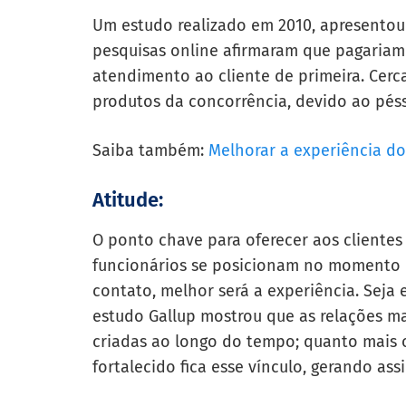
Um estudo realizado em 2010, apresento
pesquisas online afirmaram que pagariam
atendimento ao cliente de primeira. Cer
produtos da concorrência, devido ao péss
Saiba também:
Melhorar a experiência do
Atitude:
O ponto chave para oferecer aos clientes
funcionários se posicionam no momento d
contato, melhor será a experiência. Seja
estudo Gallup mostrou que as relações ma
criadas ao longo do tempo; quanto mais o
fortalecido fica esse vínculo, gerando as