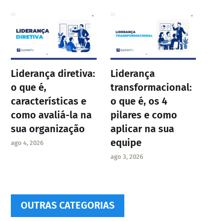
Liderança diretiva:
Liderança
o que é,
transformacional:
características e
o que é, os 4
como avaliá-la na
pilares e como
sua organização
aplicar na sua
equipe
ago 4, 2026
ago 3, 2026
OUTRAS CATEGORIAS