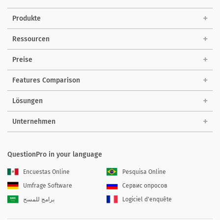
Produkte
Ressourcen
Preise
Features Comparison
Lösungen
Unternehmen
QuestionPro in your language
Encuestas Online
Pesquisa Online
Umfrage Software
Сервис опросов
برامج للمسح
Logiciel d'enquête