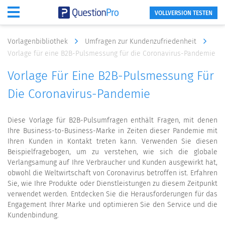
VOLLVERSION TESTEN
Vorlagenbibliothek
Umfragen zur Kundenzufriedenheit
Vorlage für eine B2B-Pulsmessung für die Coronavirus-Pandemie
Vorlage Für Eine B2B-Pulsmessung Für
Die Coronavirus-Pandemie
Diese Vorlage für B2B-Pulsumfragen enthält Fragen, mit denen
Ihre Business-to-Business-Marke in Zeiten dieser Pandemie mit
Ihren Kunden in Kontakt treten kann. Verwenden Sie diesen
Beispielfragebogen, um zu verstehen, wie sich die globale
Verlangsamung auf Ihre Verbraucher und Kunden ausgewirkt hat,
obwohl die Weltwirtschaft von Coronavirus betroffen ist. Erfahren
Sie, wie Ihre Produkte oder Dienstleistungen zu diesem Zeitpunkt
verwendet werden. Entdecken Sie die Herausforderungen für das
Engagement Ihrer Marke und optimieren Sie den Service und die
Kundenbindung.