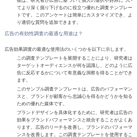
彼は、研究者が広告に基づいて個人の選択や好みについ
てより深く掘り下げるのに役立つ優れた調査テンプレー
トです。このアンケートは簡単にカスタマイズでき、よ
り適切な質問を追加できます。
広告の有効性調査の最適な用途は？
広告効果調査の最適な使用法のいくつかを以下に示します。
この調査テンプレートを展開することにより、研究者は
ターゲットオーディエンスが何を認識し、どのように広
告に反応するかについて有意義な洞察を得ることができ
ます。
このサンプル調査テンプレートは、広告のパフォーマン
スと、ブランドが顧客から忠誠心を得るかどうかを知る
ための優れた媒体です。
ブランドデザインを具体化するために、研究者は広告の
効果をブランドパフォーマンスと統合することがよくあ
ります。広告のリーチを改善し、ブランドのパフォーマ
ンスを改善します。この調査テンプレートを使用するこ