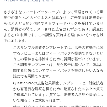
さまざまなフィードバックループによって管理されている世
界中のほとんどのビジネスとは異なり、広告業界は消費者か
らほとんど目的と信頼できるフィードバックを受けていませ
ん。消費者の間でテストされた広告はわずかであり、調査に
よると1％未満です。この調査を実施する理由のいくつかを以
下に示します。
このサンプル調査テンプレートでは、広告の有効性に関
するレビューまたはフィードバックを提供できないとい
うこの曖昧さを排除するために質問が基づいています。
この調査テンプレートは、見た広告に基づいて、製品に
関する印象についてフィードバックを提供したい人なら
誰にでも展開できます。
QuestionProの広告効果調査テンプレートは、対象読者
から有意義な洞察を得るために配置された30以上の質問
で構成されています。質問は、消費者の意見や提案につ
いて知るように求められます。