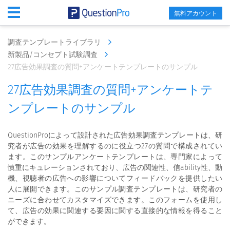
無料アカウント
調査テンプレートライブラリ
新製品/コンセプト試験調査
27広告効果調査の質問+アンケートテンプレートのサンプル
27広告効果調査の質問+アンケートテ
ンプレートのサンプル
QuestionProによって設計された広告効果調査テンプレートは、研
究者が広告の効果を理解するのに役立つ27の質問で構成されてい
ます。このサンプルアンケートテンプレートは、専門家によって
慎重にキュレーションされており、広告の関連性、信ability性、動
機、視聴者の広告への影響についてフィードバックを提供したい
人に展開できます。このサンプル調査テンプレートは、研究者の
ニーズに合わせてカスタマイズできます。このフォームを使用し
て、広告の効果に関連する要因に関する直接的な情報を得ること
ができます。