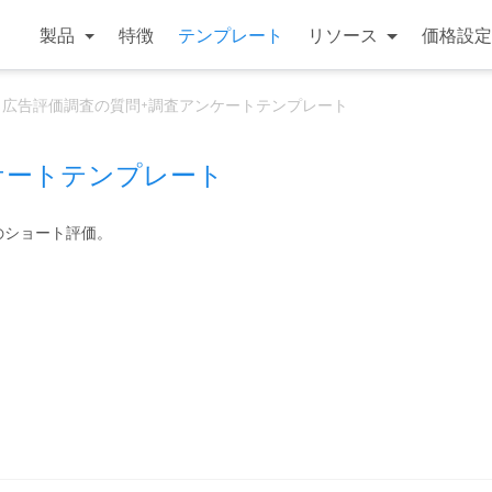
製品
特徴
テンプレート
リソース
価格設定
広告評価調査の質問+調査アンケートテンプレート
ケートテンプレート
のショート評価。