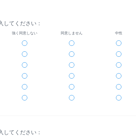
入してください：
強く同意しない
同意しません
中性
入してください：