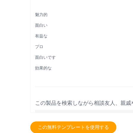
魅力的
面白い
有益な
プロ
面白いです
効果的な
この製品を検索しながら相談友人、親戚
この無料テンプレートを使用する