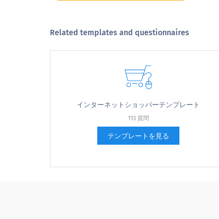
あなたが購入した製品のためのあなたの
Related templates and questionnaires
あなたが購入した製品を探しに見直さコ
インターネットショッパーテンプレート
113 質問
テンプレートを見る
あなたが購入した製品のためのあなたの