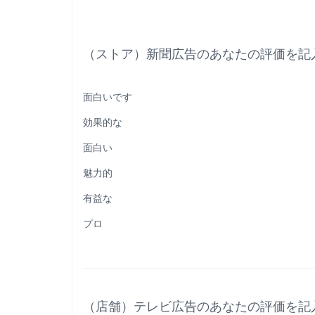
（ストア）新聞広告のあなたの評価を記
面白いです
効果的な
面白い
魅力的
有益な
プロ
（店舗）テレビ広告のあなたの評価を記