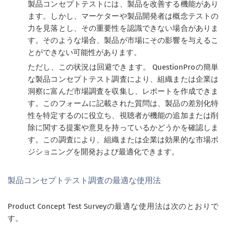
製品コンセプトテストには、製品を改善する機能があり
ます。しかし、マーケターや製品開発者は概念テストの
力を見落とし、その重要性を認識できない場合がありま
す。そのような場合、製品が市場にその影響を与えるこ
とができない可能性があります。
ただし、この状況は回避できます。 QuestionProの簡単
な製品コンセプトテスト調査により、組織または企業は
洞察に富んだ市場調査を収集し、レポートを作成できま
す。このフォームに記載された質問は、製品の差別化特
性を特定するのに役立ち、視聴者が機能の追加または削
除に関する提案や意見を持っているかどうかを確認しま
す。この調査により、組織または企業は効果的な市場ポ
ジショニングを開発および最適化できます。
製品コンセプトテスト調査の最適な使用法
Product Concept Test Surveyの最適な使用法は次のとおりで
す。