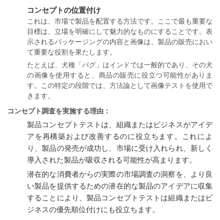
コンセプトの位置付け
これは、市場で製品を配置する方法です。ここで最も重要な
目標は、立場を明確にして魅力的なものにすることです。表
示されるパッケージングの内容と画像は、製品の販売におい
て重要な役割を果たします。
たとえば、犬種「パグ」はインドでは一般的であり、その犬
の画像を使用すると、商品の販売に役立つ可能性がありま
す。この特定の段階では、方法論として画像テストを使用で
きます。
コンセプト調査を実施する理由：
製品コンセプトテストは、組織またはビジネスがアイデ
アを再構築および改善するのに役立ちます。これによ
り、製品の発売が成功し、市場に受け入れられ、新しく
導入された製品が吸収される可能性が高まります。
潜在的な消費者からの実際の市場調査の洞察を、より良
い製品を提供するための潜在的な製品のアイデアに収集
することにより、製品コンセプトテストは組織またはビ
ジネスの優先順位付けにも役立ちます。