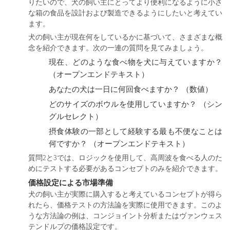
りたいので、犬の飼い主にとってより便利になるように小さ
な箱の食品を設計および製造できるようにしたいと考えてい
ます。
犬の飼い主が現在何をしているかに基づいて、さまざまな概
念を紹介できます。次の一連の質問を見てみましょう。
現在、どのような食べ物を犬に与えていますか？
（オープンエンドテキスト）
あなたの犬は一日に何回食べますか？ （数値）
どのサイズのボウルを使用していますか？ （シン
グルセレクト）
摂食体験の一部として経験する最も不便なことは
何ですか？ （オープンエンドテキスト）
質問2と3では、ロジックを使用して、高周波を食べる人のた
めにテストする必要があるコンセプトのみを紹介できます。
価格設定による市場準備
犬の飼い主が実際に購入すると考えているコンセプトが得ら
れたら、価格テストの方法論を実際に使用できます。このよ
うな方法論の例は、コンジョイント分析またはヴァンウェス
テンドルプの価格設定です。