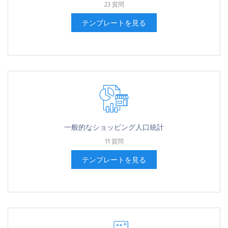
23 質問
テンプレートを見る
一般的なショッピング人口統計
11 質問
テンプレートを見る