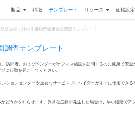
製品
特徴
テンプレート
リソース
価格設定
航空会社向けの非接触型健康画面調査テンプレート
面調査テンプレート
、訪問者、およびベンダーがオフィス施設を訪問するのに健康で安全かどう
早期に行動を起こしてください。
ベンションセンターや重要なサービスプロバイダーがすぐに使用できる
るかどうかを知らせます。異常な症状が発生した場合は、早い段階でア