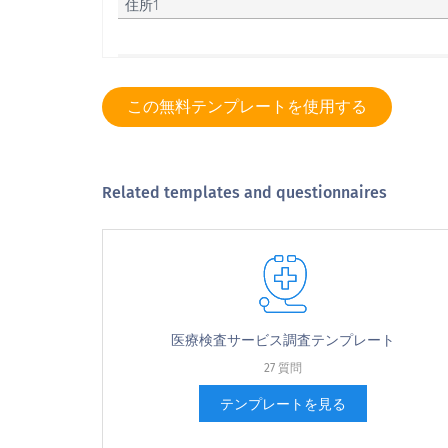
住所1
住所2
この無料テンプレートを使用する
市
Related templates and questionnaires
状態
郵便番号
電話
医療検査サービス調査テンプレート
27 質問
テンプレートを見る