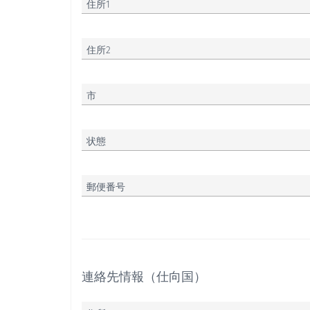
住所1
住所2
市
状態
郵便番号
連絡先情報（仕向国）