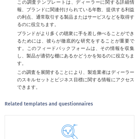
この調査テンプレートは、ディーラーに関する詳細情
報、ブランドに関連付けられている年数、提供する利益
の利点、通常取引する製品またはサービスなどを取得す
るのに役立ちます。
ブランドがより多くの聴衆に手を差し伸べることができ
るためには、彼らが徹底的な研究をすることが重要で
す。このフィードバックフォームは、その情報を収集
し、製品が適切な棚にあるかどうかを知るのに役立ちま
す。
この調査を展開することにより、製造業者はディーラー
のスキルセットとビジネス目標に関する情報にアクセス
できます。
Related templates and questionnaires