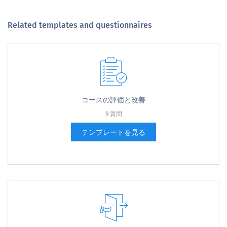
Related templates and questionnaires
コー​​スの評価と改善
9 質問
テンプレートを見る