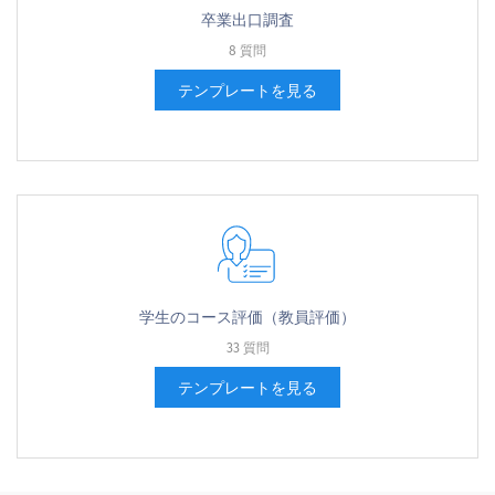
卒業出口調査
8 質問
テンプレートを見る
学生のコース評価（教員評価）
33 質問
テンプレートを見る