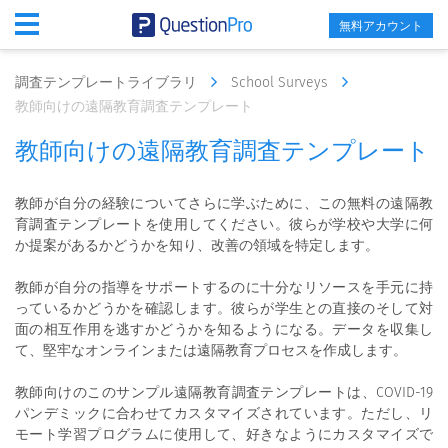
無料アカウント
調査テンプレートライブラリ
School Surveys
教師向けの遠隔教育調査テンプレート
教師向けの遠隔教育調査テンプレート
教師が自分の経験についてさらに学ぶために、この無料の遠隔教
育調査テンプレートを使用してください。彼らが学校や大学に何
か提案があるかどうかを知り、改善の領域を特定します。
教師が自分の指導をサポートするのに十分なリソースを手元に持
っているかどうかを確認します。彼らが学生との直接のそして対
面の相互作用を逃すかどうかを知るようになる。データを収集し
て、堅牢なオンラインまたは遠隔教育プロセスを作成します。
教師向けのこのサンプル遠隔教育調査テンプレートは、COVID-19
パンデミックに合わせてカスタマイズされています。ただし、リ
モート学習プログラムに使用して、好きなようにカスタマイズで