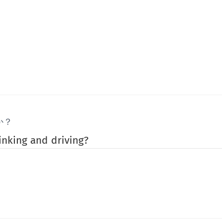
か？
inking and driving?