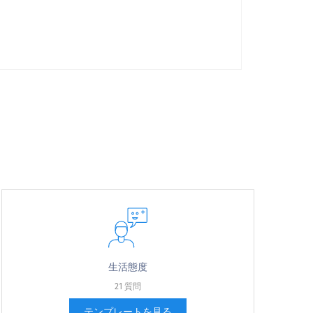
生活態度
21 質問
テンプレートを見る