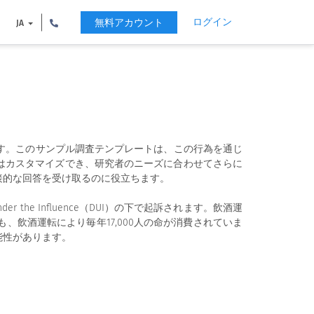
ログイン
無料アカウント
JA
す。このサンプル調査テンプレートは、この行為を通じ
はカスタマイズでき、研究者のニーズに合わせてさらに
接的な回答を受け取るのに役立ちます。
he Influence（DUI）の下で起訴されます。飲酒運
飲酒運転により毎年17,000人の命が消費されていま
能性があります。