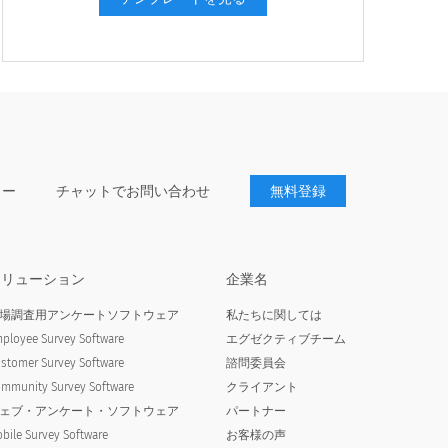
ター
チャットでお問い合わせ
無料登録
ソリューション
企業名
場調査用アンケートソフトウェア
私たちに関しては
ployee Survey Software
エグゼクティブチーム
stomer Survey Software
諮問委員会
mmunity Survey Software
クライアント
ェブ・アンケート・ソフトウェア
パートナー
bile Survey Software
お客様の声