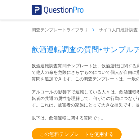
調査テンプレートライブラリ
サイコ人口統計調査
飲酒運転調査の質問+サンプル
飲酒運転調査質問テンプレートは、飲酒運転に関する
て他人の命を危険にさらすものについて個人が自由に
質問を追加できます。この調査テンプレートは、一般
アルコールの影響下で運転している人々は、飲酒運転者と呼ばれ
転者の共通の属性を理解して、何がこの行動につながる
す。これは、被害者の家族にとって大きな損失です。
以下は、飲酒運転に関する質問です。
この無料テンプレートを使用する