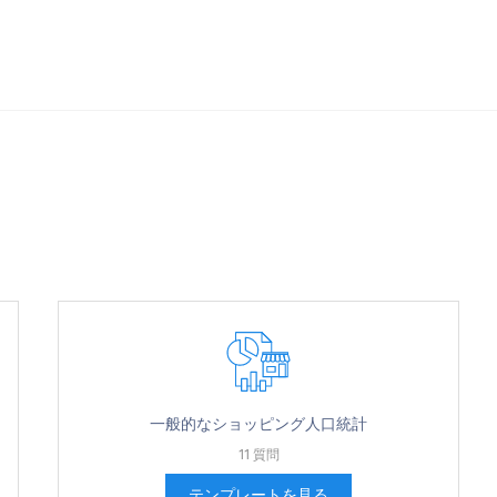
ng to
一般的なショッピング人口統計
11 質問
テンプレートを見る