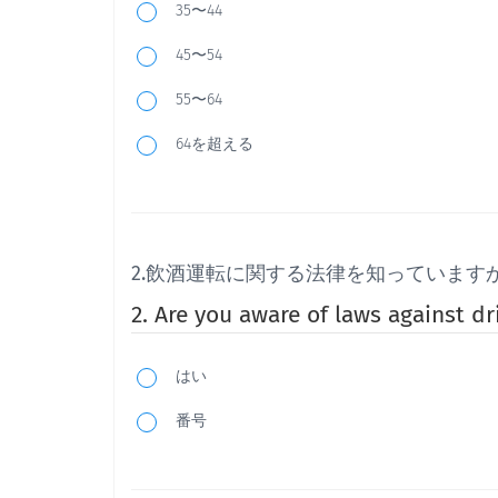
35〜44
45〜54
55〜64
64を超える
2.飲酒運転に関する法律を知っています
2. Are you aware of laws against dr
はい
番号