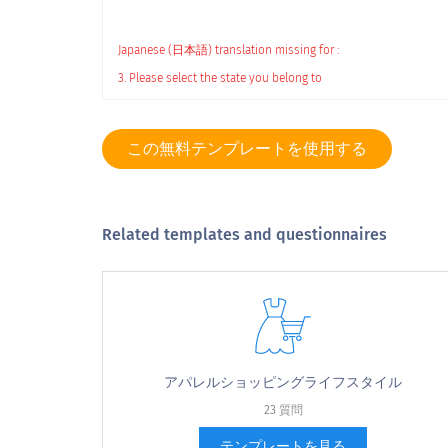
Japanese (日本語) translation missing for :
3. Please select the state you belong to
3. Please select the state you belo
この無料テンプレートを使用する
Related templates and questionnaires
4.性別を選択してください
4. Please select your gender
男性
アパレルショッピングライフスタイル
女性
23 質問
テンプレートを見る
どちらかというと言いたくない