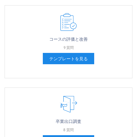
コー​​スの評価と改善
9 質問
テンプレートを見る
卒業出口調査
8 質問