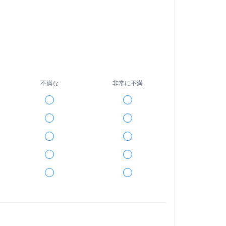
不満な
非常に不満