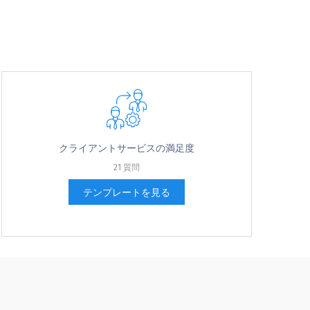
anization and [COMPANY]?
クライアントサービスの満足度
21 質問
テンプレートを見る