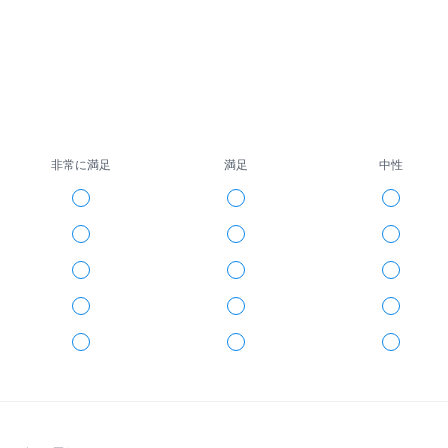
非常に満足
満足
中性