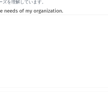
のニーズを理解しています。
e needs of my organization.
社]との間の接触の量とどのように満足していますか？