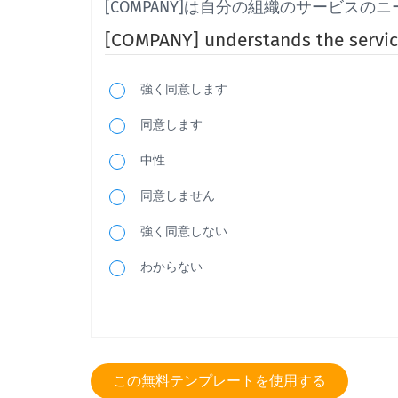
[COMPANY]は自分の組織のサービス
[COMPANY] understands the servic
強く同意します
同意します
中性
同意しません
強く同意しない
わからない
全体的に、あなたは/あなたの組織と[会
この無料テンプレートを使用する