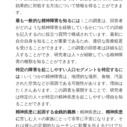
効果的に対処する方法について情報を得ることができま
す。
最も一般的な精神障害を知るには：
この調査は、回答者
がどのような精神障害を経験しているかについての詳細
を記入するのに役立つ質問で構成されています。最初に
自分自身を知ることが重要であるため、適切な医療処置
を受けることができます。この調査の回答者は詳細を記
入することができ、研究者は人々が経験している精神障
害の種類を知ることができます。
特定の障害を起こしやすい人口セグメントを特定するに
は：
いくつかの精神障害は、地理的な場所、食物、汚染
された空気などが原因である可能性があります。理由は
たくさんあります。この調査を展開することで、研究者
は特定の人々が特定の精神疾患を起こしやすい理由を知
ることができます。
精神疾患に起因する金銭的義務：
精神疾患は
、精神疾患
に
苦しむ人々の家族にとって非常に不安になります。そ
れは彼らの定期的なルーチンに影響を与えるだけでな