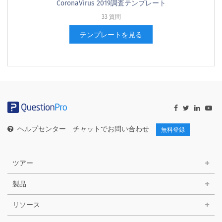
CoronaVirus 2019調査テンプレート
33 質問
テンプレートを見る
ヘルプセンター
チャットでお問い合わせ
無料登録
ツアー
製品
リソース