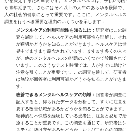
かを決定するため重要です。メンタルヘルスは、子供の頃か
ら青年期まで、さらにはそれ以上の人生のあらゆる段階で、
人の社会的健康にとって重要です。ここに、メンタルヘルス
調査を行うべき重要な理由のいくつかを示します：
メンタルケアの利用可能性を知るには：
研究者はこの調
査を展開して、ヘルスケアの利用可能性を理解し、それ
が適切かどうかを知ることができます。ヘルスケアは世
界中でますます懸念されています。ますます多くの人々
が、他のメンタルヘルスの問題のいくつかで診断されて
います。このようなテスト時間では、人がすぐに助けと
注意を引くことが重要です。この調査を通して、研究者
は施設が回答者に利用可能かどうかを知ることができま
す。
改善できるメンタルヘルスケアの領域：
回答者が調査に
記入すると、得られたデータを分析して、すぐに注意を
要する改善領域があるかどうかを知ることができます。
精神的な不快感を経験している患者は、注意と忍耐で治
療することが重要です。この調査を通じて、研究者はシ
ステムに抜け穴があるかどうか、およびこれらの問題に