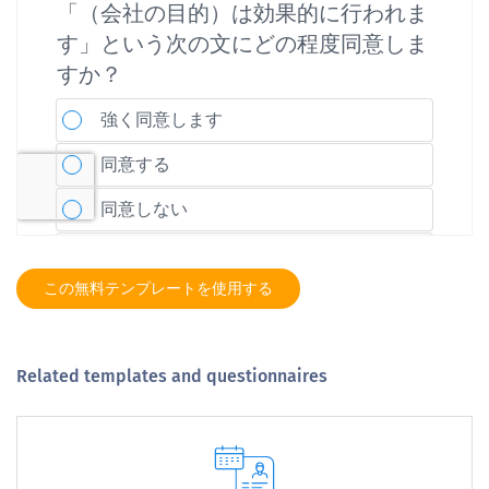
この無料テンプレートを使用する
Related templates and questionnaires