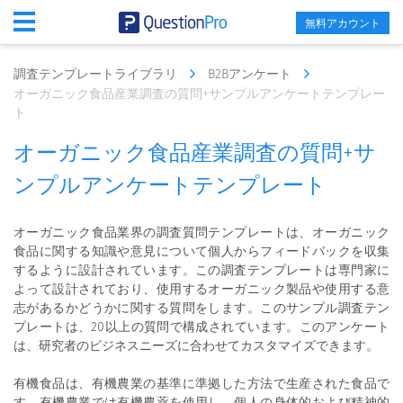
無料アカウント
調査テンプレートライブラリ
B2Bアンケート
オーガニック食品産業調査の質問+サンプルアンケートテンプレー
ト
オーガニック食品産業調査の質問+サ
ンプルアンケートテンプレート
オーガニック食品業界の調査質問テンプレートは、オーガニック
食品に関する知識や意見について個人からフィードバックを収集
するように設計されています。この調査テンプレートは専門家に
よって設計されており、使用するオーガニック製品や使用する意
志があるかどうかに関する質問をします。このサンプル調査テン
プレートは、20以上の質問で構成されています。このアンケート
は、研究者のビジネスニーズに合わせてカスタマイズできます。
有機食品は、有機農業の基準に準拠した方法で生産された食品で
す。有機農業では有機農薬を使用し、個人の身体的および精神的