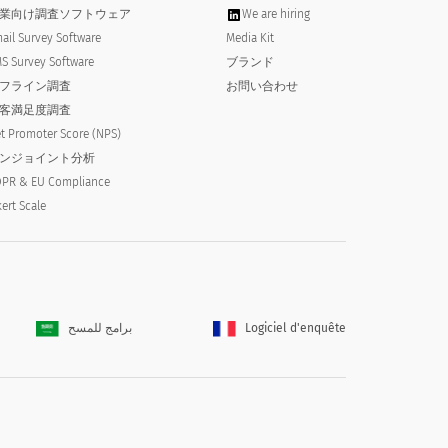
業向け調査ソフトウェア
We are hiring
ail Survey Software
Media Kit
S Survey Software
ブランド
フライン調査
お問い合わせ
客満足度調査
t Promoter Score (NPS)
ンジョイント分析
PR & EU Compliance
kert Scale
برامج للمسح
Logiciel d'enquête