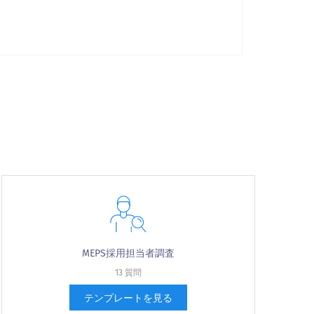
可能性が非常に高い
MEPS採用担当者調査
13 質問
テンプレートを見る