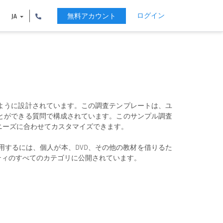
ログイン
無料アカウント
JA
ように設計されています。この調査テンプレートは、ユ
とができる質問で構成されています。このサンプル調査
ニーズに合わせてカスタマイズできます。
するには、個人が本、DVD、その他の教材を借りるた
ティのすべてのカテゴリに公開されています。