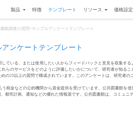
製品
特徴
テンプレート
リソース
価格設定
図書館調査の質問+サンプルアンケートテンプレート
ルアンケートテンプレート
用している、または使用したい人からフィードバックと意見を収集する
これらのサービスをどのように評価したいかについて、研究者が知るこ
めの20以上の質問で構成されています。このアンケートは、研究者の
払う税金などの公的機関から資金提供を受けています。公共図書館を使用
図、都市計画、通知などの優れた情報源です。公共図書館は、コミュニ