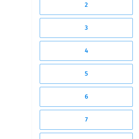
2
3
4
5
6
7