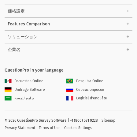
価格設定
Features Comparison
ソリューション
企業名
QuestionPro in your language
Encuestas Online
Pesquisa Online
Umfrage Software
Сервис опросов
برامج للمسح
Logiciel d'enquête
©
2026 QuestionPro Survey Software | +1 (800) 531 0228
Sitemap
Privacy Statement
Terms of Use
Cookies Settings