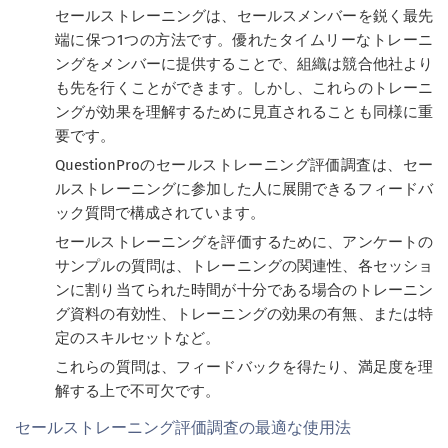
セールストレーニングは、セールスメンバーを鋭く最先
端に保つ1つの方法です。優れたタイムリーなトレーニ
ングをメンバーに提供することで、組織は競合他社より
も先を行くことができます。しかし、これらのトレーニ
ングが効果を理解するために見直されることも同様に重
要です。
QuestionProのセールストレーニング評価調査は、セー
ルストレーニングに参加した人に展開できるフィードバ
ック質問で構成されています。
セールストレーニングを評価するために、アンケートの
サンプルの質問は、トレーニングの関連性、各セッショ
ンに割り当てられた時間が十分である場合のトレーニン
グ資料の有効性、トレーニングの効果の有無、または特
定のスキルセットなど。
これらの質問は、フィードバックを得たり、満足度を理
解する上で不可欠です。
セールストレーニング評価調査の最適な使用法