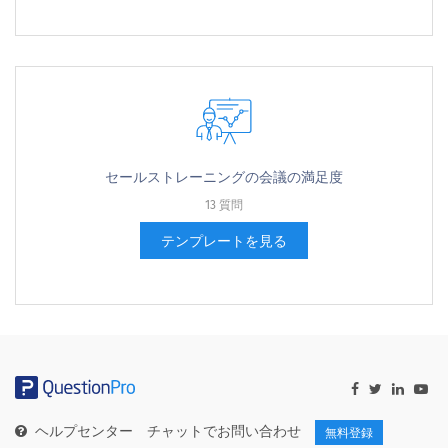
セールストレーニングの会議の満足度
13 質問
テンプレートを見る
ヘルプセンター
チャットでお問い合わせ
無料登録