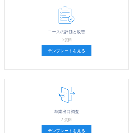
コー​​スの評価と改善
9 質問
テンプレートを見る
卒業出口調査
8 質問
テンプレートを見る