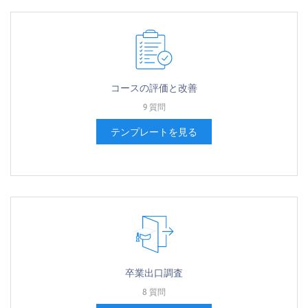
コー​​スの評価と改善
9 質問
テンプレートを見る
卒業出口調査
8 質問