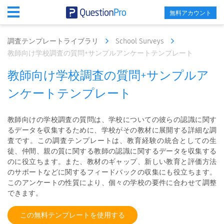
無料アカウント
調査テンプレートライブラリ
School Surveys
教師向け学校調査の質問+サンプルアンケートテンプレート
教師向け学校調査の質問+サンプルア
ンケートテンプレート
教師向けの学校調査の質問は、学校についての彼らの認識に関す
るデータを収集するために、学校がその教材に展開する詳細な調
査です。この調査テンプレートは、教育経験の統合としての生
徒、仲間、親の質に関する教師の認識に関するデータを収集する
のに役立ちます。また、教材のギャップ、新しい教育と評価方法
のサポートなどに関するフィードバックの収集にも役立ちます。
このアンケートの性質により、個々の学校の要件に合わせて調整
できます。
この無料テンプレートを使用する