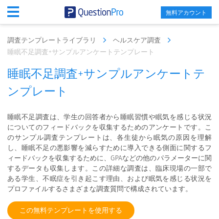
無料アカウント
調査テンプレートライブラリ
ヘルスケア調査
睡眠不足調査+サンプルアンケートテンプレート
睡眠不足調査+サンプルアンケートテ
ンプレート
睡眠不足調査は、学生の回答者から睡眠習慣や眠気を感じる状況
についてのフィードバックを収集するためのアンケートです。こ
のサンプル調査テンプレートは、各生徒から眠気の原因を理解
し、睡眠不足の悪影響を減らすために導入できる側面に関するフ
ィードバックを収集するために、GPAなどの他のパラメーターに関
するデータも収集します。この詳細な調査は、臨床現場の一部で
ある学生、不眠症を引き起こす理由、および眠気を感じる状況を
プロファイルするさまざまな調査質問で構成されています。
この無料テンプレートを使用する