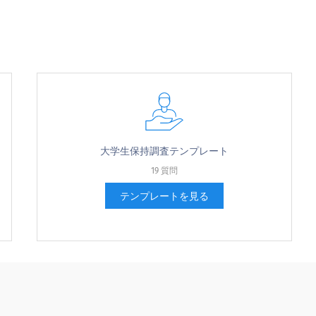
大学生保持調査テンプレート
19 質問
テンプレートを見る