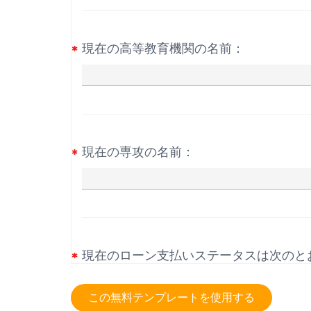
現在の高等教育機関の名前：
現在の専攻の名前：
現在のローン支払いステータスは次のと
Your current loan payment status i
この無料テンプレートを使用する