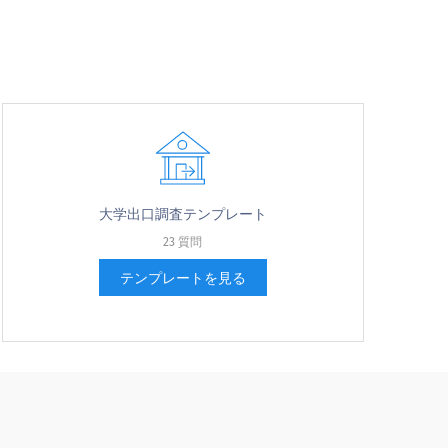
大学出口調査テンプレート
23 質問
テンプレートを見る