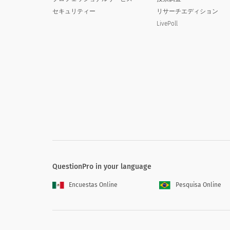
セキュリティー
リサーチエディション
あなたの生年は（例：1996）：
LivePoll
この学部経験の全体的な品質をどのよう
How would you evaluate the overal
非常に貧しい
QuestionPro in your language
悪い
Encuestas Online
Pesquisa Online
まあまあ
良い