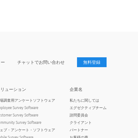
ター
チャットでお問い合わせ
無料登録
ソリューション
企業名
場調査用アンケートソフトウェア
私たちに関しては
ployee Survey Software
エグゼクティブチーム
stomer Survey Software
諮問委員会
mmunity Survey Software
クライアント
ェブ・アンケート・ソフトウェア
パートナー
bile Survey Software
お客様の声