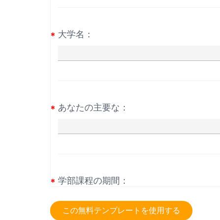
大学名：
あなたの主要な：
学部課程の期間：
The duration of your undergraduat
この無料テンプレートを使用する