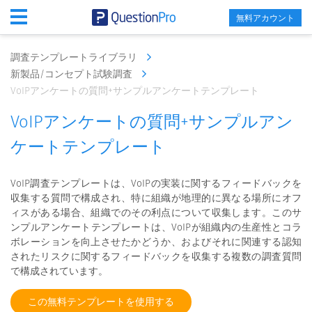
無料アカウント
調査テンプレートライブラリ
新製品/コンセプト試験調査
VoIPアンケートの質問+サンプルアンケートテンプレート
VoIPアンケートの質問+サンプルアン
ケートテンプレート
VoIP調査テンプレートは、VoIPの実装に関するフィードバックを
収集する質問で構成され、特に組織が地理的に異なる場所にオフ
ィスがある場合、組織でのその利点について収集します。このサ
ンプルアンケートテンプレートは、VoIPが組織内の生産性とコラ
ボレーションを向上させたかどうか、およびそれに関連する認知
されたリスクに関するフィードバックを収集する複数の調査質問
で構成されています。
この無料テンプレートを使用する