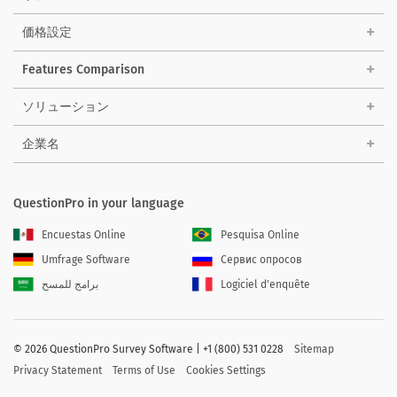
価格設定
Features Comparison
ソリューション
企業名
QuestionPro in your language
Encuestas Online
Pesquisa Online
Umfrage Software
Сервис опросов
برامج للمسح
Logiciel d'enquête
©
2026 QuestionPro Survey Software | +1 (800) 531 0228
Sitemap
Privacy Statement
Terms of Use
Cookies Settings