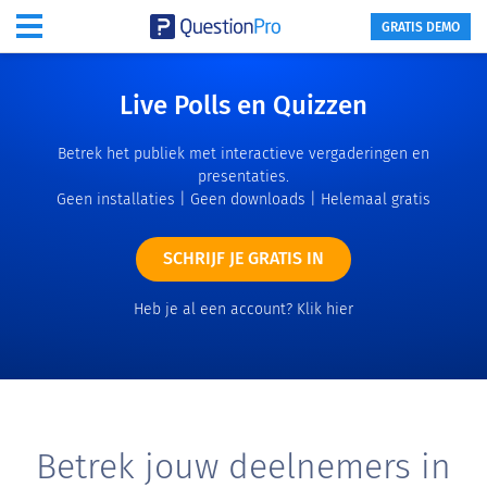
GRATIS DEMO
Live Polls en Quizzen
Betrek het publiek met interactieve vergaderingen en
presentaties.
Geen installaties | Geen downloads | Helemaal gratis
SCHRIJF JE GRATIS IN
Heb je al een account?
Klik hier
Betrek jouw deelnemers in