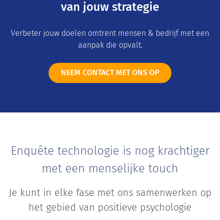
van jouw strategie
Verbeter jouw doelen omtrent mensen & bedrijf met een
aanpak die opvalt.
NEEM CONTACT MET ONS OP
Enquête technologie is nog krachtiger
met een menselijke touch
Je kunt in elke fase met ons samenwerken op
het gebied van positieve psychologie