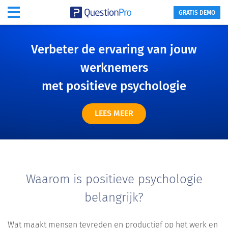
GRATIS DEMO
Verbeter de ervaring van jouw
werknemers
met positieve psychologie
LEES MEER
Waarom is positieve psychologie
belangrijk?
Wat maakt mensen tevreden en productief op het werk en