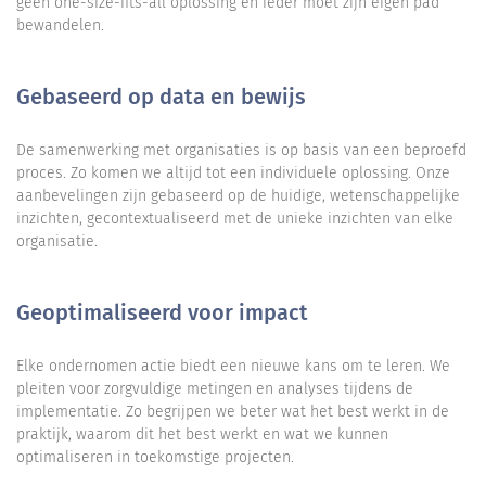
geen one-size-fits-all oplossing en ieder moet zijn eigen pad
bewandelen.
Gebaseerd op data en bewijs
De samenwerking met organisaties is op basis van een beproefd
proces. Zo komen we altijd tot een individuele oplossing. Onze
aanbevelingen zijn gebaseerd op de huidige, wetenschappelijke
inzichten, gecontextualiseerd met de unieke inzichten van elke
organisatie.
Geoptimaliseerd voor impact
Elke ondernomen actie biedt een nieuwe kans om te leren. We
pleiten voor zorgvuldige metingen en analyses tijdens de
implementatie. Zo begrijpen we beter wat het best werkt in de
praktijk, waarom dit het best werkt en wat we kunnen
optimaliseren in toekomstige projecten.