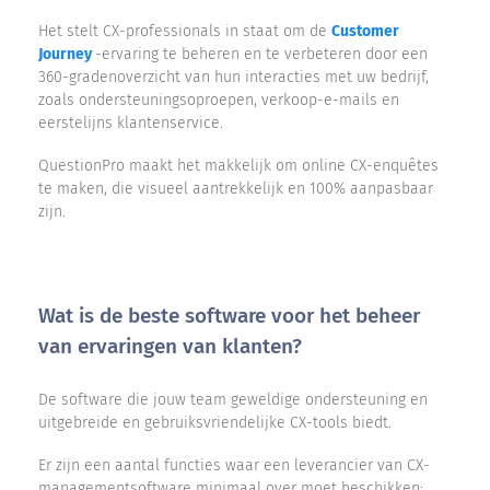
Het stelt CX-professionals in staat om de
Customer
Journey
-ervaring te beheren en te verbeteren door een
360-gradenoverzicht van hun interacties met uw bedrijf,
zoals ondersteuningsoproepen, verkoop-e-mails en
eerstelijns klantenservice.
QuestionPro maakt het makkelijk om online CX-enquêtes
te maken, die visueel aantrekkelijk en 100% aanpasbaar
zijn.
Wat is de beste software voor het beheer
van ervaringen van klanten?
De software die jouw team geweldige ondersteuning en
uitgebreide en gebruiksvriendelijke CX-tools biedt.
Er zijn een aantal functies waar een leverancier van CX-
managementsoftware minimaal over moet beschikken: