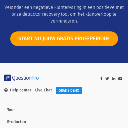
Verander een negatieve klantervaring in een positieve met
onze detractor recovery tool om het klantverloop te
verminderen.
START NU JOUW GRATIS PROEFPERIODE
Help center
Live Chat
GRATIS DEMO
Tour
Producten