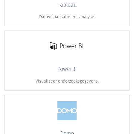
Tableau
Datavisualisatie en -analyse.
PowerBI
Visualiseer onderzoeksgegevens.
Domo