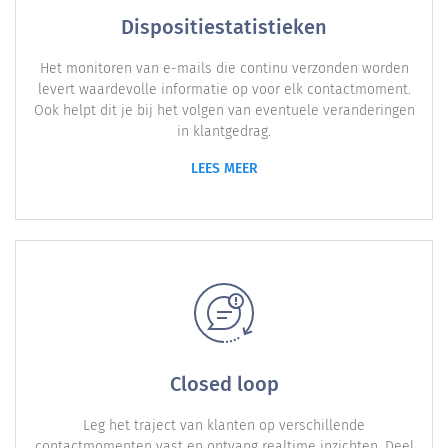
Dispositiestatistieken
Het monitoren van e-mails die continu verzonden worden
levert waardevolle informatie op voor elk contactmoment.
Ook helpt dit je bij het volgen van eventuele veranderingen
in klantgedrag.
LEES MEER
Closed loop
Leg het traject van klanten op verschillende
contactmomenten vast en ontvang realtime inzichten. Deel