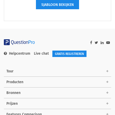
SJABLOON BEKIJKEN
Helpcentrum
Live chat
GRATIS REGISTREREN
Tour
Producten
Bronnen
Prijzen
Features Comparison