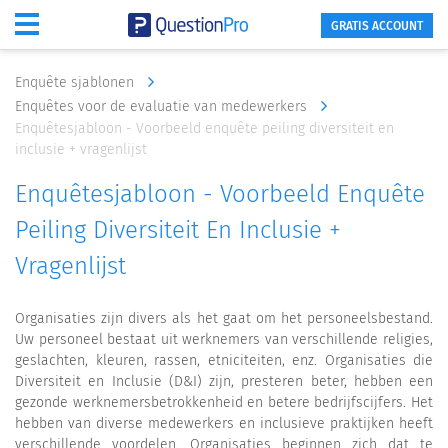
GRATIS ACCOUNT
Enquête sjablonen
Enquêtes voor de evaluatie van medewerkers
Enquêtesjabloon - Voorbeeld enquête peiling diversiteit en
inclusie + vragenlijst
Enquêtesjabloon - Voorbeeld Enquête
Peiling Diversiteit En Inclusie +
Vragenlijst
Organisaties zijn divers als het gaat om het personeelsbestand.
Uw personeel bestaat uit werknemers van verschillende religies,
geslachten, kleuren, rassen, etniciteiten, enz. Organisaties die
Diversiteit en Inclusie (D&I) zijn, presteren beter, hebben een
gezonde werknemersbetrokkenheid en betere bedrijfscijfers. Het
hebben van diverse medewerkers en inclusieve praktijken heeft
verschillende voordelen. Organisaties beginnen zich dat te