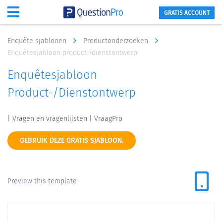
GRATIS ACCOUNT
Enquête sjablonen
Productonderzoeken
Enquêtesjabloon product-/dienstontwerp
Enquêtesjabloon
Product-/dienstontwerp
| Vragen en vragenlijsten | VraagPro
GEBRUIK DEZE GRATIS SJABLOON.
Preview this template