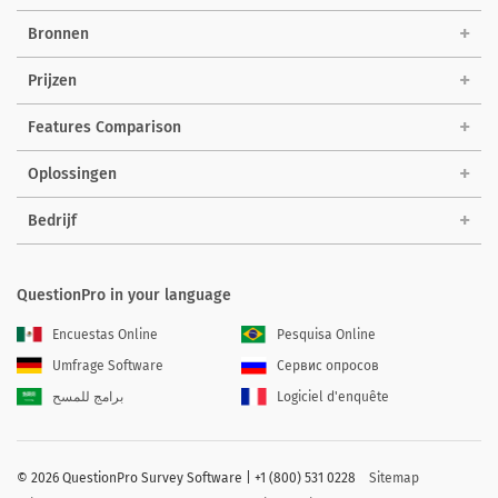
Bronnen
Prijzen
Features Comparison
Oplossingen
Bedrijf
QuestionPro in your language
Encuestas Online
Pesquisa Online
Umfrage Software
Сервис опросов
برامج للمسح
Logiciel d'enquête
©
2026 QuestionPro Survey Software | +1 (800) 531 0228
Sitemap