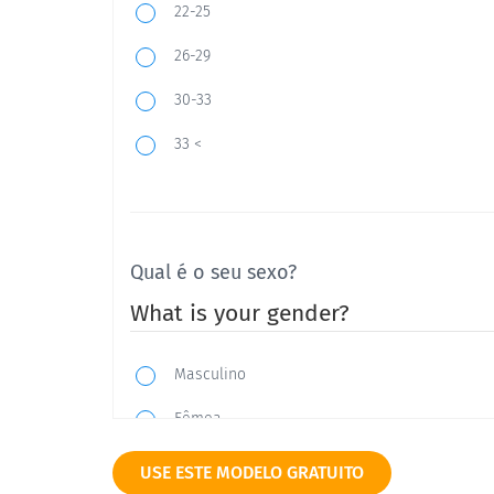
22-25
26-29
30-33
33 <
Qual é o seu sexo?
What is your gender?
Masculino
Fêmea
Outro (por favor, especifique)
USE ESTE MODELO GRATUITO