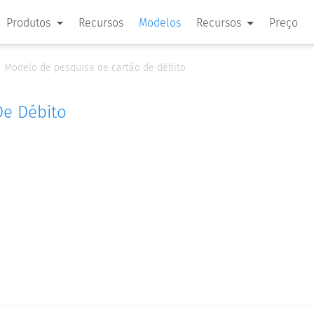
Produtos
Recursos
Modelos
Recursos
Preço
Modelo de pesquisa de cartão de débito
De Débito