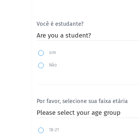
Você é estudante?
Are you a student?
sim
Não
Por favor, selecione sua faixa etária
Please select your age group
18-21