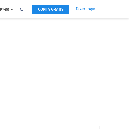
Fazer login
CONTA GRATIS
PT-BR