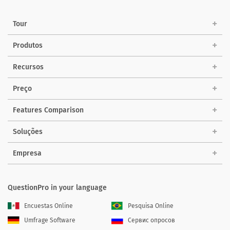
Tour
Produtos
Recursos
Preço
Features Comparison
Soluções
Empresa
QuestionPro in your language
Encuestas Online
Pesquisa Online
Umfrage Software
Сервис опросов