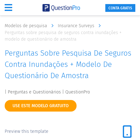
CONTA GRATIS
Modelos de pesquisa
Insurance Surveys
Perguntas sobre pesquisa de seguros contra inundações +
modelo de questionário de amostra
Perguntas Sobre Pesquisa De Seguros
Contra Inundações + Modelo De
Questionário De Amostra
| Perguntas e Questionários | QuestionPro
USE ESTE MODELO GRATUITO
Preview this template