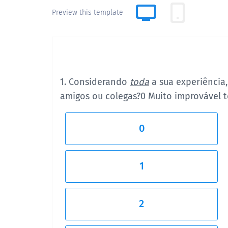
Preview this template
1. Considerando
toda
a sua experiência,
amigos ou colegas?
0 Muito improvável t
0
1
2