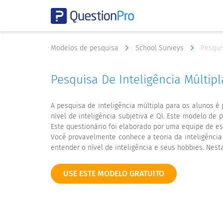
Modelos de pesquisa
School Surveys
Pesqui
Pesquisa De Inteligência Múlti
A pesquisa de inteligência múltipla para os alunos 
nível de inteligência subjetiva e QI. Este modelo d
Este questionário foi elaborado por uma equipe de es
Você provavelmente conhece a teoria da inteligência
entender o nível de inteligência e seus hobbies. Nest
USE ESTE MODELO GRATUITO