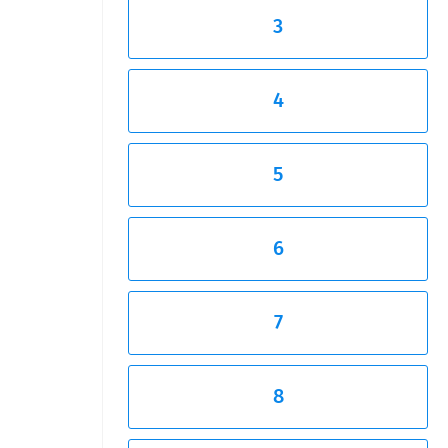
3
4
5
6
7
8