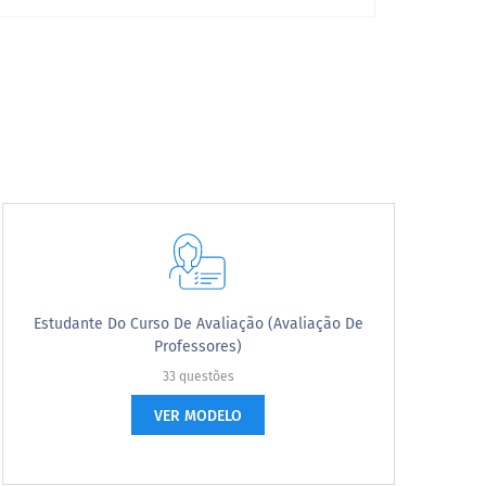
Muito provável
Estudante Do Curso De Avaliação (Avaliação De
Professores)
33 questões
VER MODELO