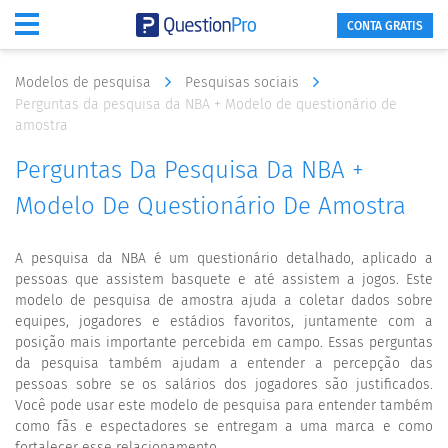
CONTA GRATIS
Modelos de pesquisa
Pesquisas sociais
Perguntas da pesquisa da NBA + Modelo de questionário de
amostra
Perguntas Da Pesquisa Da NBA +
Modelo De Questionário De Amostra
A pesquisa da NBA é um questionário detalhado, aplicado a
pessoas que assistem basquete e até assistem a jogos. Este
modelo de pesquisa de amostra ajuda a coletar dados sobre
equipes, jogadores e estádios favoritos, juntamente com a
posição mais importante percebida em campo. Essas perguntas
da pesquisa também ajudam a entender a percepção das
pessoas sobre se os salários dos jogadores são justificados.
Você pode usar este modelo de pesquisa para entender também
como fãs e espectadores se entregam a uma marca e como
fortalecer esse relacionamento.