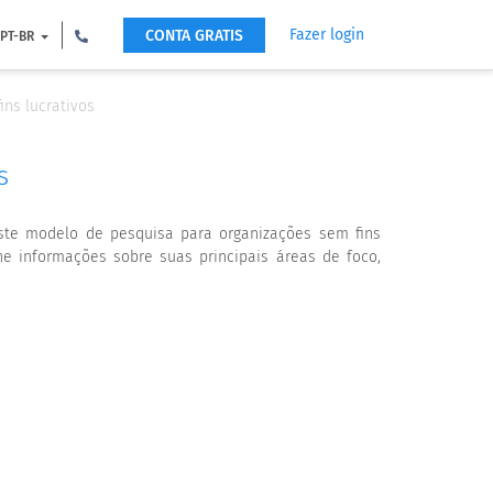
Fazer login
CONTA GRATIS
PT-BR
ns lucrativos
s
Este modelo de pesquisa para organizações sem fins
e informações sobre suas principais áreas de foco,