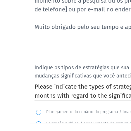
momento sobre a pesquisa ou os pr
de telefone] ou por e-mail no ender
Muito obrigado pelo seu tempo e a
Indique os tipos de estratégias que su
mudanças significativas que você antec
Please indicate the types of strate
months with regard to the significa
Planejamento do cenário do programa / fin
Educação pública / envolvimento da comun