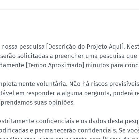
e nossa pesquisa [Descrição do Projeto Aqui]. N
serão solicitadas a preencher uma pesquisa que 
adamente [Tempo Aproximado] minutos para concl
pletamente voluntária. Não há riscos previsíveis
rtável em responder a alguma pergunta, poderá re
aprendamos suas opiniões.
estritamente confidenciais e os dados desta pes
odificadas e permanecerão confidenciais. Se você