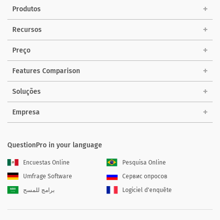
Produtos
Recursos
Preço
Features Comparison
Soluções
Empresa
QuestionPro in your language
Encuestas Online
Pesquisa Online
Umfrage Software
Сервис опросов
برامج للمسح
Logiciel d'enquête